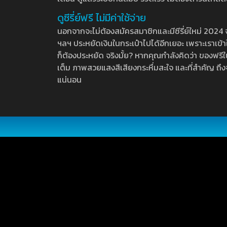
ดูซีรี่ย์ฟรี ไม่มีค่าใช้จ่าย
นอกจากจะไม่ต้องสมัครสมาชิกและมีซีรี่ย์ใหม่ 2024 จุกๆ
ฯลฯ ประหยัดเงินในกระเป๋าไปได้อีกเยอะ เพราะเราเข้าใจ
ก็ต้องประหยัด จริงมั้ย? หากคุณกำลังคิดว่า ของฟรีใน
เต็ม ภาพสวยแสงสีเสียงกระหึ่มสะใจ และที่สำคัญ ถึงจ
แน่นอน