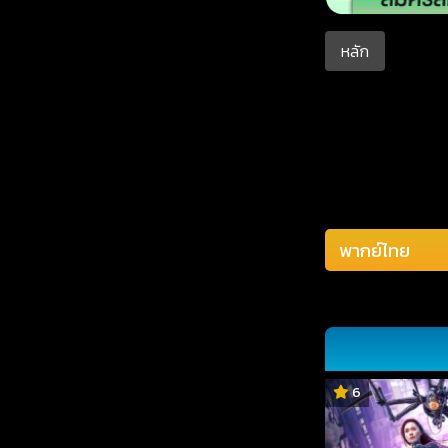
หลัก
6