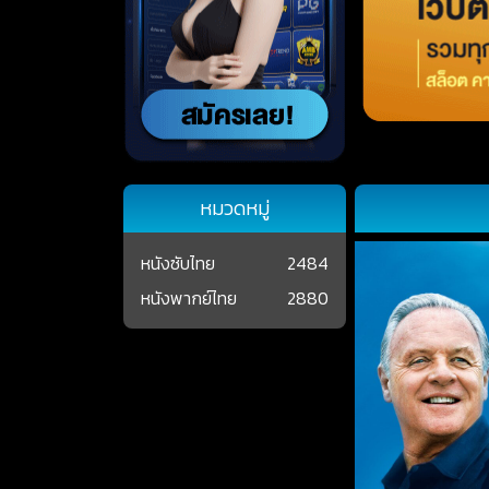
หมวดหมู่
หนังซับไทย
2484
หนังพากย์ไทย
2880