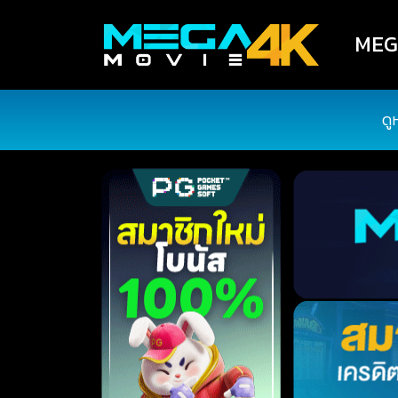
MEGA
ดู