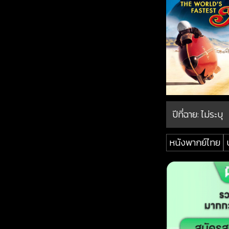
ปีที่ฉาย:
ไม่ระบุ
หนังพากย์ไทย