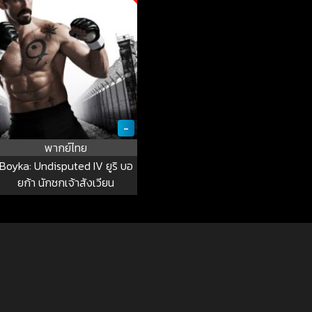
-
พากย์ไทย
Boyka: Undisputed IV ยูริ บอ
ยก้า นักชกเจ้าสังเวียน