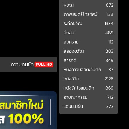
ผจญ
672
ภาพยนตร์โทรทัศน์
138
ระทึกขวัญ
1334
ลึกลับ
489
สงคราม
112
สยองขวัญ
803
สารคดี
349
ความคมชัด:
FULL HD
หนังคาวบอยตะวันตก
37
หนังชีวิต
2126
หนังรักโรแมนติก
869
อาชญากรรม
712
แอนนิเมชั่น
373