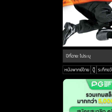
ปีที่ฉาย:
ไม่ระบุ
หนังพากย์ไทย
บู๊
ระทึกขว