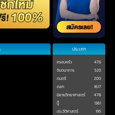
ก
ประเภท
ครอบครัว
476
จินตนาการ
520
ดนตรี
200
ตลก
1617
นิยายวิทยาศาสตร์
478
บู๊
1361
ประวัติศาสตร์
195