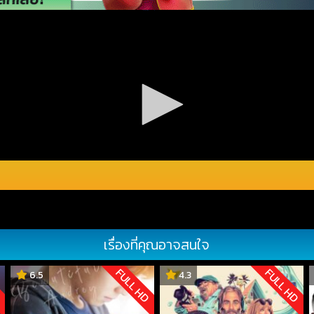
เรื่องที่คุณอาจสนใจ
D
FULL HD
FULL HD
6.5
4.3