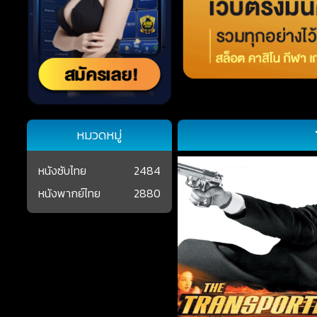
หมวดหมู่
หนังซับไทย
2484
หนังพากย์ไทย
2880