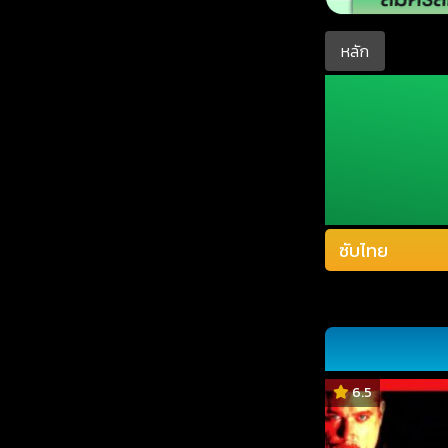
หลัก
6.5