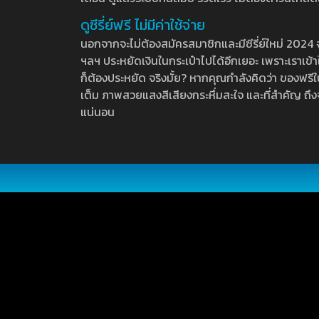
ดูซีรี่ย์ฟรี ไม่มีค่าใช้จ่าย
นอกจากจะไม่ต้องสมัครสมาชิกและมีซีรี่ย์ใหม่ 2024 จุกๆ
ฯลฯ ประหยัดเงินในกระเป๋าไปได้อีกเยอะ เพราะเราเข้าใจ
ก็ต้องประหยัด จริงมั้ย? หากคุณกำลังคิดว่า ของฟรีใน
เต็ม ภาพสวยแสงสีเสียงกระหึ่มสะใจ และที่สำคัญ ถึงจ
แน่นอน