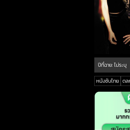
ปีที่ฉาย:
ไม่ระบุ
หนังซับไทย
ตล