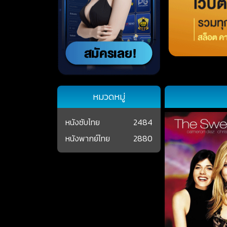
หมวดหมู่
หนังซับไทย
2484
หนังพากย์ไทย
2880