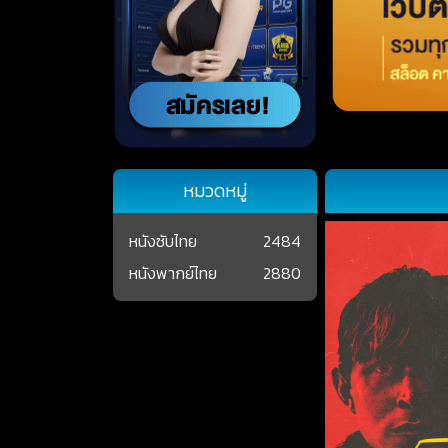
หมวดหมู่
หนังซับไทย
2484
หนังพากย์ไทย
2880