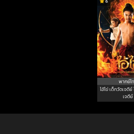
6
พากย์ไ
ไอ้ไข่ เด็กวัดเจดีย์ 
เจดีย์