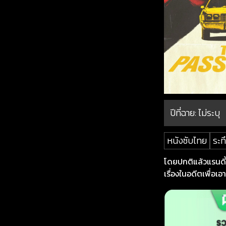
ปีที่ฉาย:
ไม่ระบุ
หนังซับไทย
ระท
โดยปกติแล้วแรนดี้
เรื่องในอดีตเพื่อเอ