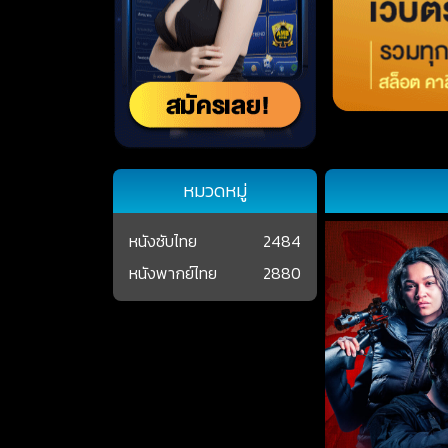
หมวดหมู่
หนังซับไทย
2484
หนังพากย์ไทย
2880