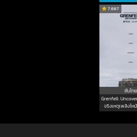
7.667
ซับไทย
Grenfell: Uncove
จริงเหตุเพลิงไหม
ทาวเวอร