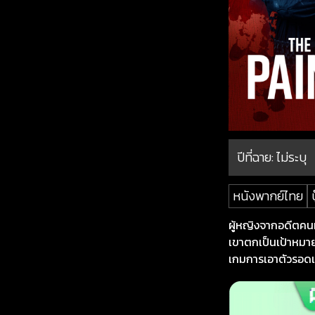
ปีที่ฉาย:
ไม่ระบุ
หนังพากย์ไทย
บ
ผู้หญิงจากอดีตคนห
เขาตกเป็นเป้าหมายข
เกมการเอาตัวรอดเด