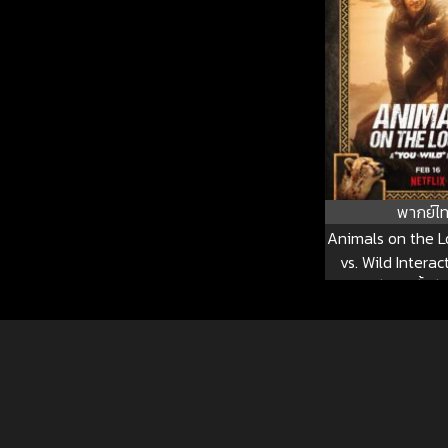
พากย์ไ
Animals on the L
vs. Wild Interac
ผจญภัยสุดขั้วกับ
เดอะ มูฟว