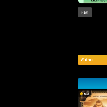
หลัก
5.8