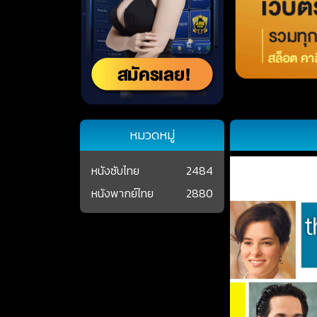
หมวดหมู่
หนังซับไทย
2484
หนังพากย์ไทย
2880