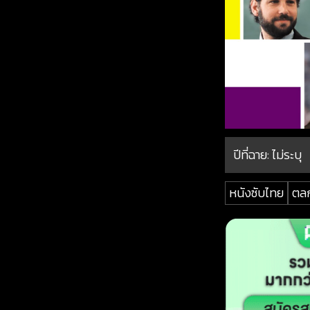
ปีที่ฉาย:
ไม่ระบุ
หนังซับไทย
ตล