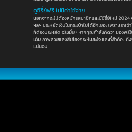
ดูซีรี่ย์ฟรี ไม่มีค่าใช้จ่าย
นอกจากจะไม่ต้องสมัครสมาชิกและมีซีรี่ย์ใหม่ 2024 จุกๆ
ฯลฯ ประหยัดเงินในกระเป๋าไปได้อีกเยอะ เพราะเราเข้าใจ
ก็ต้องประหยัด จริงมั้ย? หากคุณกำลังคิดว่า ของฟรีใน
เต็ม ภาพสวยแสงสีเสียงกระหึ่มสะใจ และที่สำคัญ ถึงจ
แน่นอน