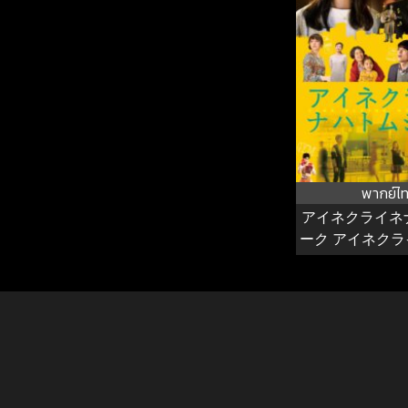
พากย์ไ
アイネクライネ
ーク アイネク
ムジー