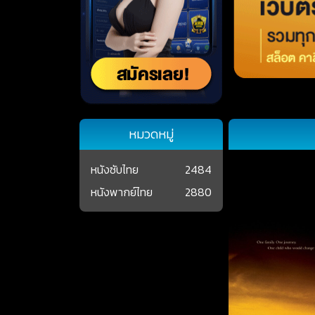
หมวดหมู่
หนังซับไทย
2484
หนังพากย์ไทย
2880