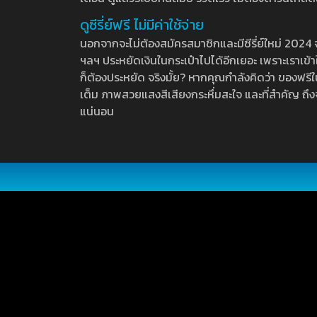
ดูซีรี่ย์ฟรี ไม่มีค่าใช้จ่าย
นอกจากจะไม่ต้องสมัครสมาชิกและมีซีรี่ย์ใหม่ 2024 จุกๆ
ฯลฯ ประหยัดเงินในกระเป๋าไปได้อีกเยอะ เพราะเราเข้าใจ
ก็ต้องประหยัด จริงมั้ย? หากคุณกำลังคิดว่า ของฟรีใน
เต็ม ภาพสวยแสงสีเสียงกระหึ่มสะใจ และที่สำคัญ ถึงจ
แน่นอน