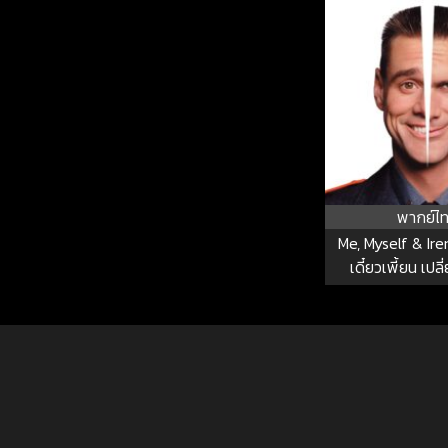
พากย์ไ
Me, Myself & Iren
เดี๋ยวเพี้ยน เปลี