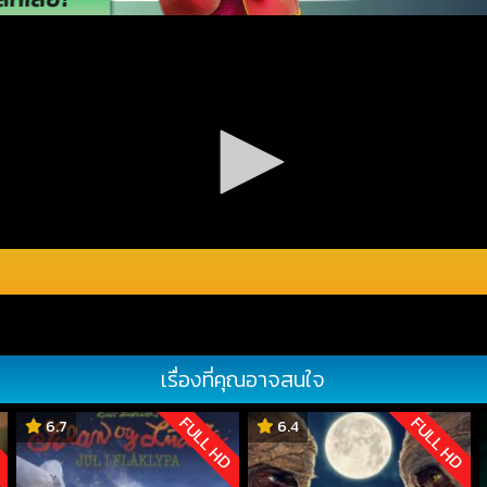
เรื่องที่คุณอาจสนใจ
D
FULL HD
FULL HD
6.7
6.4