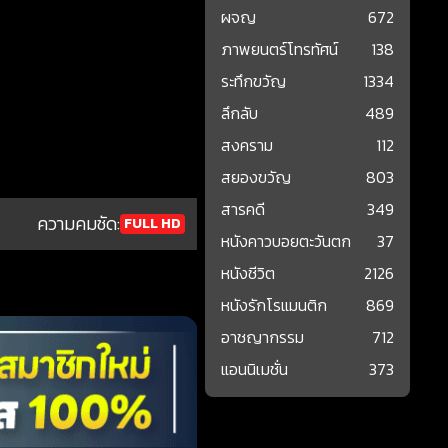
ผจญ
672
ภาพยนตร์โทรทัศน์
138
ระทึกขวัญ
1334
ลึกลับ
489
สงคราม
112
สยองขวัญ
803
สารคดี
349
ความคมชัด:
FULL HD
หนังคาวบอยตะวันตก
37
หนังชีวิต
2126
หนังรักโรแมนติก
869
อาชญากรรม
712
แอนนิเมชั่น
373