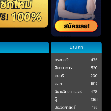
ประเภท
ครอบครัว
476
จินตนาการ
520
ดนตรี
200
ตลก
1617
นิยายวิทยาศาสตร์
478
บู๊
1361
ประวัติศาสตร์
195