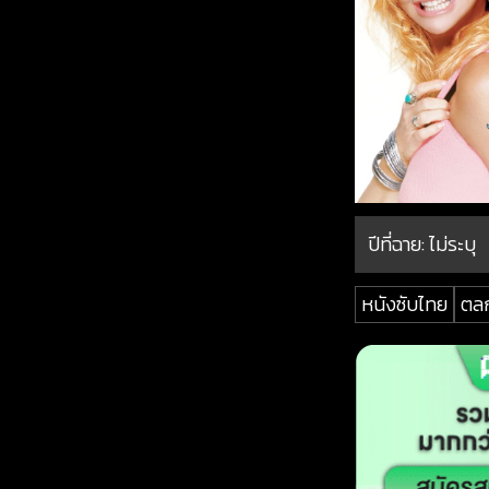
ปีที่ฉาย:
ไม่ระบุ
หนังซับไทย
ตล