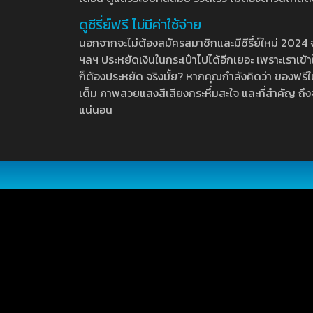
ดูซีรี่ย์ฟรี ไม่มีค่าใช้จ่าย
นอกจากจะไม่ต้องสมัครสมาชิกและมีซีรี่ย์ใหม่ 2024 จุกๆ
ฯลฯ ประหยัดเงินในกระเป๋าไปได้อีกเยอะ เพราะเราเข้าใจ
ก็ต้องประหยัด จริงมั้ย? หากคุณกำลังคิดว่า ของฟรีใน
เต็ม ภาพสวยแสงสีเสียงกระหึ่มสะใจ และที่สำคัญ ถึงจ
แน่นอน