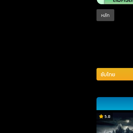
หลัก
5.8