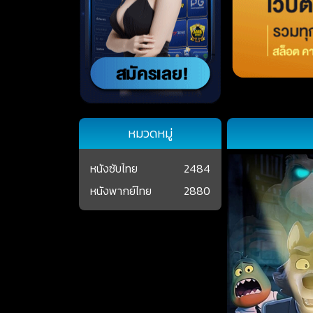
หมวดหมู่
หนังซับไทย
2484
หนังพากย์ไทย
2880