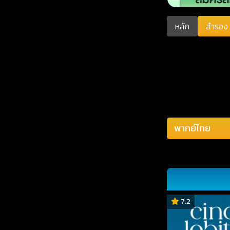
หลัก
สำรอง 
7.2