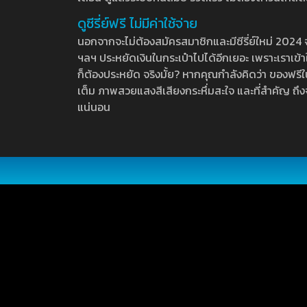
ดูซีรี่ย์ฟรี ไม่มีค่าใช้จ่าย
นอกจากจะไม่ต้องสมัครสมาชิกและมีซีรี่ย์ใหม่ 2024 จุกๆ
ฯลฯ ประหยัดเงินในกระเป๋าไปได้อีกเยอะ เพราะเราเข้าใจ
ก็ต้องประหยัด จริงมั้ย? หากคุณกำลังคิดว่า ของฟรีใน
เต็ม ภาพสวยแสงสีเสียงกระหึ่มสะใจ และที่สำคัญ ถึงจ
แน่นอน