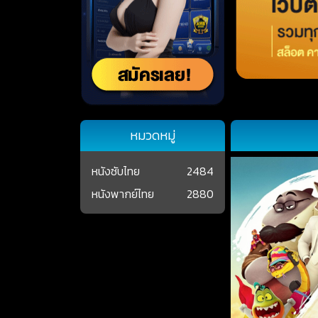
หมวดหมู่
หนังซับไทย
2484
หนังพากย์ไทย
2880