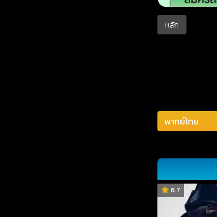
หลัก
6.7