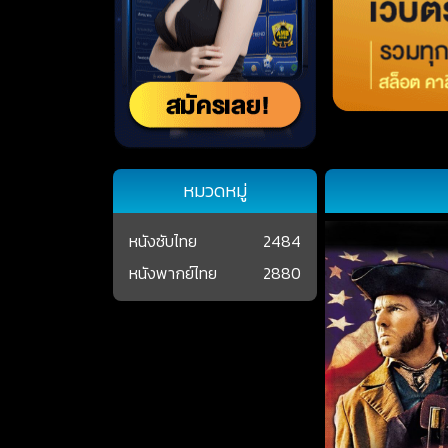
หมวดหมู่
หนังซับไทย
2484
หนังพากย์ไทย
2880