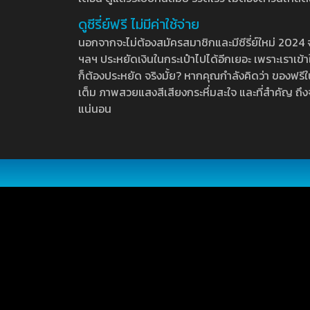
ดูซีรี่ย์ฟรี ไม่มีค่าใช้จ่าย
นอกจากจะไม่ต้องสมัครสมาชิกและมีซีรี่ย์ใหม่ 2024 จุกๆ
ฯลฯ ประหยัดเงินในกระเป๋าไปได้อีกเยอะ เพราะเราเข้าใจ
ก็ต้องประหยัด จริงมั้ย? หากคุณกำลังคิดว่า ของฟรีใน
เต็ม ภาพสวยแสงสีเสียงกระหึ่มสะใจ และที่สำคัญ ถึงจ
แน่นอน