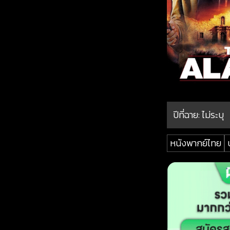
ปีที่ฉาย:
ไม่ระบุ
หนังพากย์ไทย