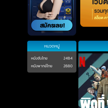
หมวดหมู่
หนังซับไทย
2484
หนังพากย์ไทย
2880