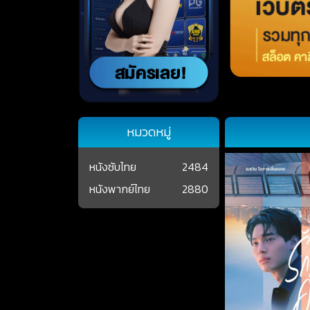
หมวดหมู่
หนังซับไทย
2484
หนังพากย์ไทย
2880