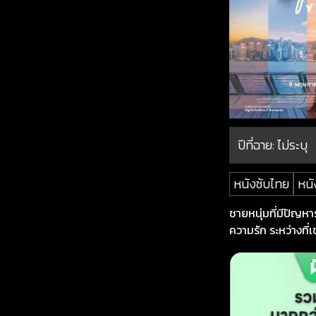
ปีที่ฉาย:
ไม่ระบุ
หนังซับไทย
หนั
ชายหนุ่มที่มีปัญห
ความรัก ระหว่างที