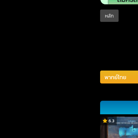
หลัก
6.3