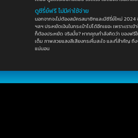
ดูซีรี่ย์ฟรี ไม่มีค่าใช้จ่าย
นอกจากจะไม่ต้องสมัครสมาชิกและมีซีรี่ย์ใหม่ 2024 จุกๆ
ฯลฯ ประหยัดเงินในกระเป๋าไปได้อีกเยอะ เพราะเราเข้าใจ
ก็ต้องประหยัด จริงมั้ย? หากคุณกำลังคิดว่า ของฟรีใน
เต็ม ภาพสวยแสงสีเสียงกระหึ่มสะใจ และที่สำคัญ ถึงจ
แน่นอน