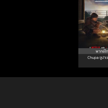
พากย์ไ
Chupa ชูปาเพ