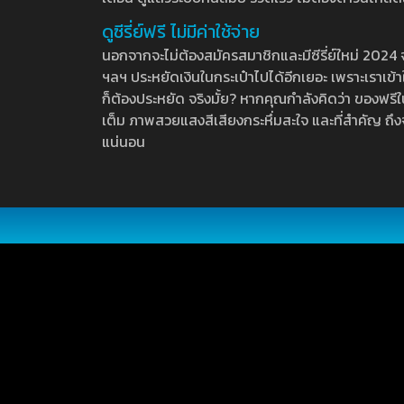
ดูซีรี่ย์ฟรี ไม่มีค่าใช้จ่าย
นอกจากจะไม่ต้องสมัครสมาชิกและมีซีรี่ย์ใหม่ 2024 จุกๆ
ฯลฯ ประหยัดเงินในกระเป๋าไปได้อีกเยอะ เพราะเราเข้าใจ
ก็ต้องประหยัด จริงมั้ย? หากคุณกำลังคิดว่า ของฟรีใน
เต็ม ภาพสวยแสงสีเสียงกระหึ่มสะใจ และที่สำคัญ ถึงจ
แน่นอน