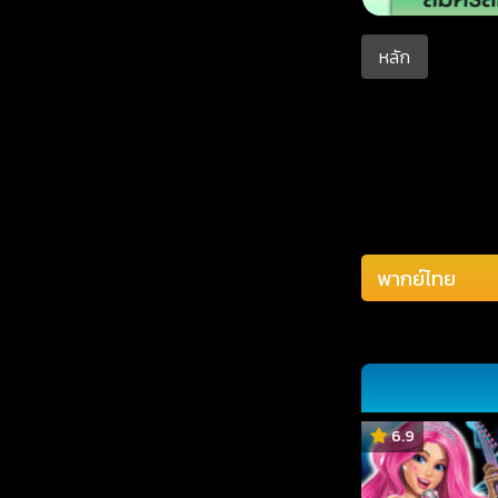
หลัก
6.9