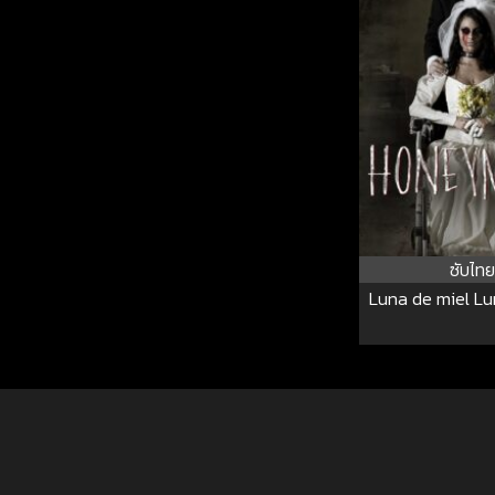
ซับไทย
Luna de miel Lu