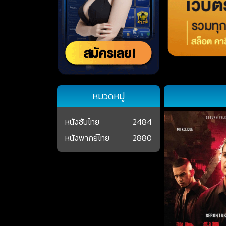
หมวดหมู่
หนังซับไทย
2484
หนังพากย์ไทย
2880