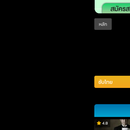
หลัก
4.8