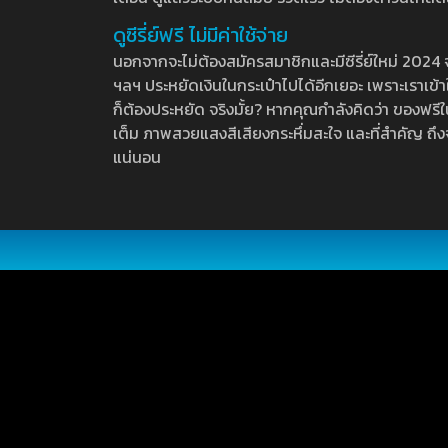
ดูซีรี่ย์ฟรี ไม่มีค่าใช้จ่าย
นอกจากจะไม่ต้องสมัครสมาชิกและมีซีรี่ย์ใหม่ 2024 จุกๆ
ฯลฯ ประหยัดเงินในกระเป๋าไปได้อีกเยอะ เพราะเราเข้าใจ
ก็ต้องประหยัด จริงมั้ย? หากคุณกำลังคิดว่า ของฟรีใน
เต็ม ภาพสวยแสงสีเสียงกระหึ่มสะใจ และที่สำคัญ ถึงจ
แน่นอน