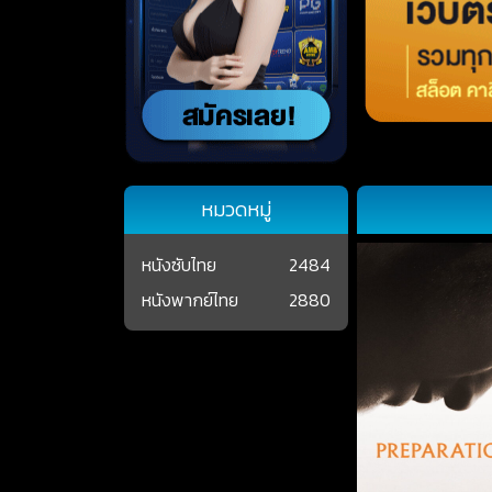
หมวดหมู่
หนังซับไทย
2484
หนังพากย์ไทย
2880