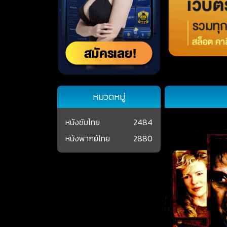
หมวดหมู่
หนังซับไทย
2484
หนังพากย์ไทย
2880