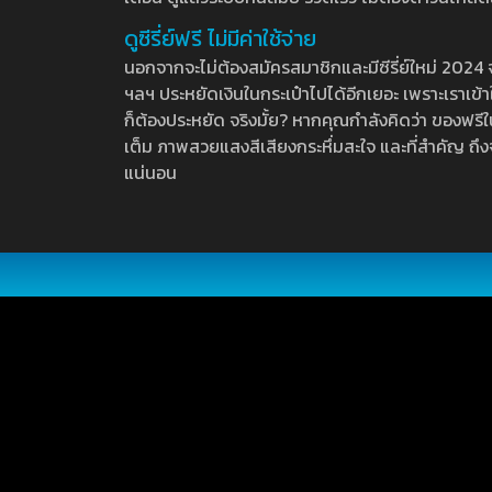
ดูซีรี่ย์ฟรี ไม่มีค่าใช้จ่าย
นอกจากจะไม่ต้องสมัครสมาชิกและมีซีรี่ย์ใหม่ 2024 จุกๆ
ฯลฯ ประหยัดเงินในกระเป๋าไปได้อีกเยอะ เพราะเราเข้าใจ
ก็ต้องประหยัด จริงมั้ย? หากคุณกำลังคิดว่า ของฟรีใน
เต็ม ภาพสวยแสงสีเสียงกระหึ่มสะใจ และที่สำคัญ ถึงจ
แน่นอน