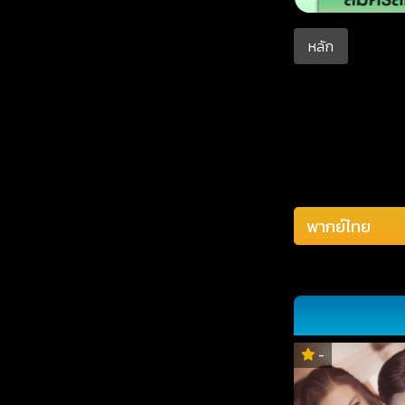
หลัก
-