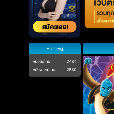
หมวดหมู่
หนังซับไทย
2484
หนังพากย์ไทย
2880