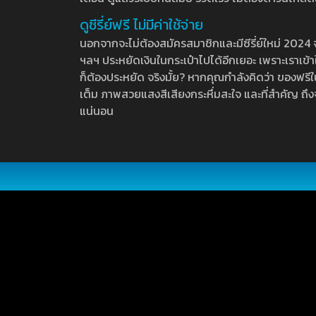
ดูซีรี่ย์ฟรี ไม่มีค่าใช้จ่าย
นอกจากจะไม่ต้องสมัครสมาชิกและมีซีรี่ย์ใหม่ 2024 จุกๆ
ฯลฯ ประหยัดเงินในกระเป๋าไปได้อีกเยอะ เพราะเราเข้าใจ
ก็ต้องประหยัด จริงมั้ย? หากคุณกำลังคิดว่า ของฟรีใน
เต็ม ภาพสวยแสงสีเสียงกระหึ่มสะใจ และที่สำคัญ ถึงจ
แน่นอน