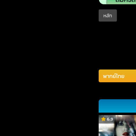
หลัก
6.9