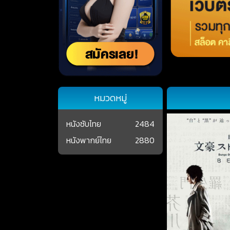
หมวดหมู่
หนังซับไทย
2484
หนังพากย์ไทย
2880