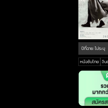
ปีที่ฉาย:
ไม่ระบุ
หนังซับไทย
จิน