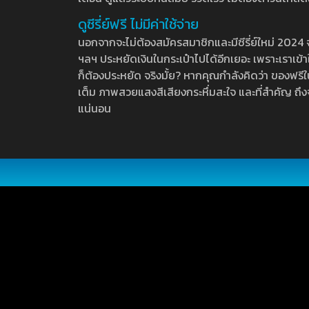
ดูซีรี่ย์ฟรี ไม่มีค่าใช้จ่าย
นอกจากจะไม่ต้องสมัครสมาชิกและมีซีรี่ย์ใหม่ 2024 จุกๆ
ฯลฯ ประหยัดเงินในกระเป๋าไปได้อีกเยอะ เพราะเราเข้าใจ
ก็ต้องประหยัด จริงมั้ย? หากคุณกำลังคิดว่า ของฟรีใน
เต็ม ภาพสวยแสงสีเสียงกระหึ่มสะใจ และที่สำคัญ ถึงจ
แน่นอน