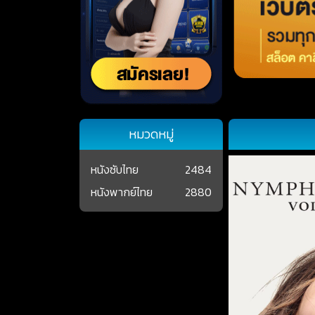
หมวดหมู่
หนังซับไทย
2484
หนังพากย์ไทย
2880