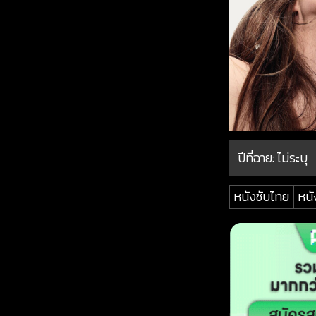
ปีที่ฉาย:
ไม่ระบุ
หนังซับไทย
หนั