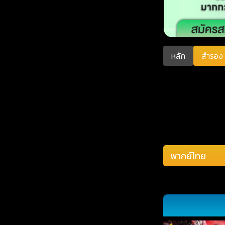
หลัก
สำรอง 