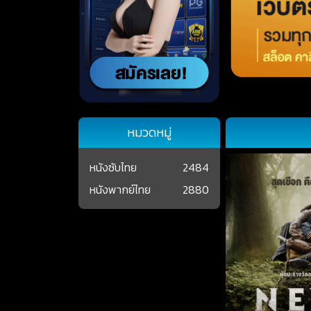
หมวดหมู่
หนังซับไทย
2484
หนังพากย์ไทย
2880