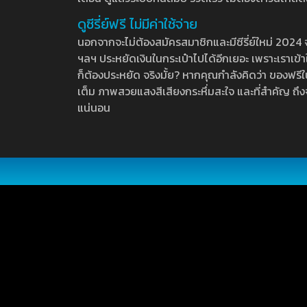
ดูซีรี่ย์ฟรี ไม่มีค่าใช้จ่าย
นอกจากจะไม่ต้องสมัครสมาชิกและมีซีรี่ย์ใหม่ 2024 จุกๆ
ฯลฯ ประหยัดเงินในกระเป๋าไปได้อีกเยอะ เพราะเราเข้าใจ
ก็ต้องประหยัด จริงมั้ย? หากคุณกำลังคิดว่า ของฟรีใน
เต็ม ภาพสวยแสงสีเสียงกระหึ่มสะใจ และที่สำคัญ ถึงจ
แน่นอน