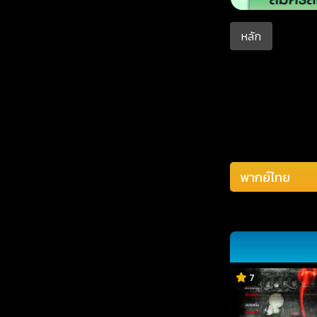
หลัก
7