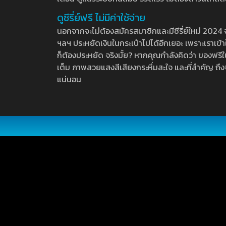
ดูซีรี่ย์ฟรี ไม่มีค่าใช้จ่าย
นอกจากจะไม่ต้องสมัครสมาชิกและมีซีรี่ย์ใหม่ 2024 จุกๆ
ฯลฯ ประหยัดเงินในกระเป๋าไปได้อีกเยอะ เพราะเราเข้าใจ
ก็ต้องประหยัด จริงมั้ย? หากคุณกำลังคิดว่า ของฟรีใน
เต็ม ภาพสวยแสงสีเสียงกระหึ่มสะใจ และที่สำคัญ ถึงจ
แน่นอน