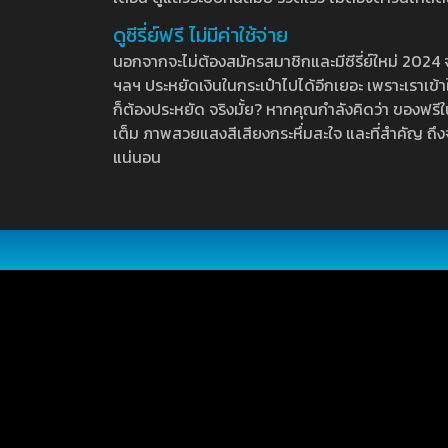
ดูซีรี่ย์ฟรี ไม่มีค่าใช้จ่าย
นอกจากจะไม่ต้องสมัครสมาชิกและมีซีรี่ย์ใหม่ 2024 จุกๆ
ฯลฯ ประหยัดเงินในกระเป๋าไปได้อีกเยอะ เพราะเราเข้าใจ
ก็ต้องประหยัด จริงมั้ย? หากคุณกำลังคิดว่า ของฟรีใน
เต็ม ภาพสวยแสงสีเสียงกระหึ่มสะใจ และที่สำคัญ ถึงจ
แน่นอน