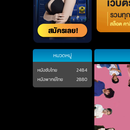
หมวดหมู่
หนังซับไทย
2484
หนังพากย์ไทย
2880