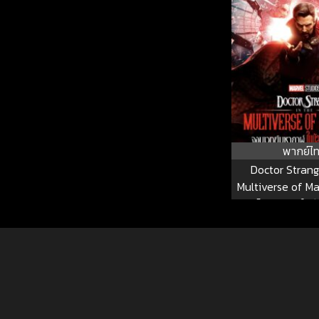
พากย์ไ
Doctor Strang
Multiverse of M
เวทย์มหากาฬ ในมัล
ภัย