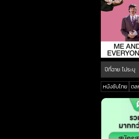
ปีที่ฉาย:
ไม่ระบุ
หนังซับไทย
ตล