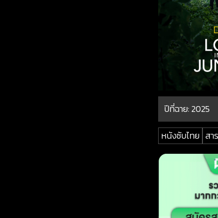
ปีที่ฉาย:
2025
หนังซับไทย
สาร