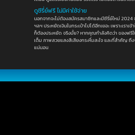
ดูซีรี่ย์ฟรี ไม่มีค่าใช้จ่าย
นอกจากจะไม่ต้องสมัครสมาชิกและมีซีรี่ย์ใหม่ 2024 จุกๆ
ฯลฯ ประหยัดเงินในกระเป๋าไปได้อีกเยอะ เพราะเราเข้าใจ
ก็ต้องประหยัด จริงมั้ย? หากคุณกำลังคิดว่า ของฟรีใน
เต็ม ภาพสวยแสงสีเสียงกระหึ่มสะใจ และที่สำคัญ ถึงจ
แน่นอน