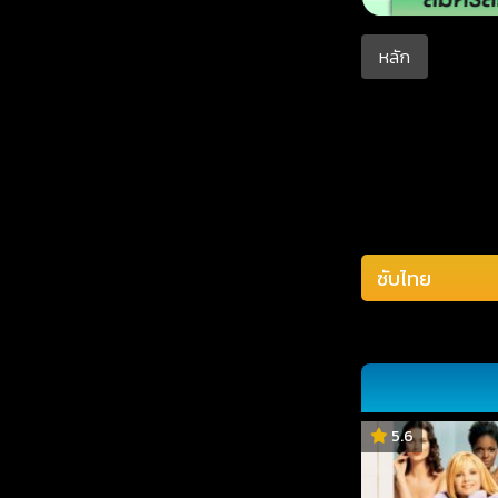
หลัก
5.6