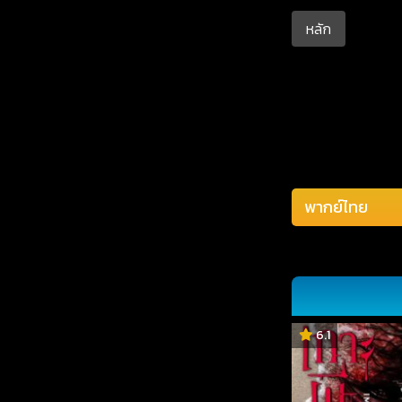
หลัก
6.1