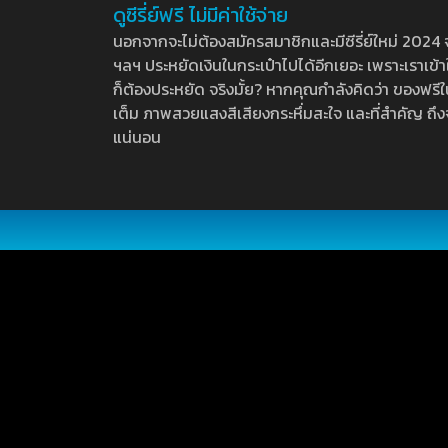
ดูซีรี่ย์ฟรี ไม่มีค่าใช้จ่าย
นอกจากจะไม่ต้องสมัครสมาชิกและมีซีรี่ย์ใหม่ 2024 จุกๆ
ฯลฯ ประหยัดเงินในกระเป๋าไปได้อีกเยอะ เพราะเราเข้าใจ
ก็ต้องประหยัด จริงมั้ย? หากคุณกำลังคิดว่า ของฟรีใน
เต็ม ภาพสวยแสงสีเสียงกระหึ่มสะใจ และที่สำคัญ ถึงจ
แน่นอน