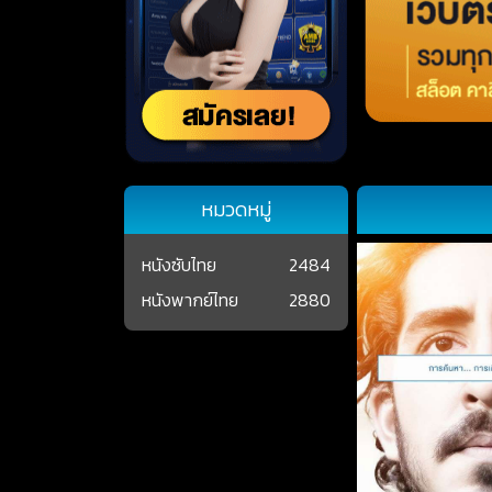
หมวดหมู่
หนังซับไทย
2484
หนังพากย์ไทย
2880