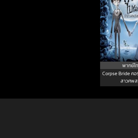
พากย์ไ
Corpse Bride คอร์
สาวศพส