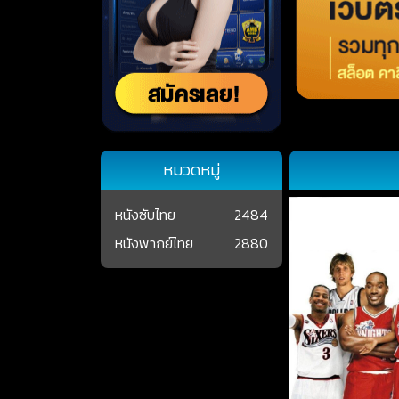
หมวดหมู่
หนังซับไทย
2484
หนังพากย์ไทย
2880