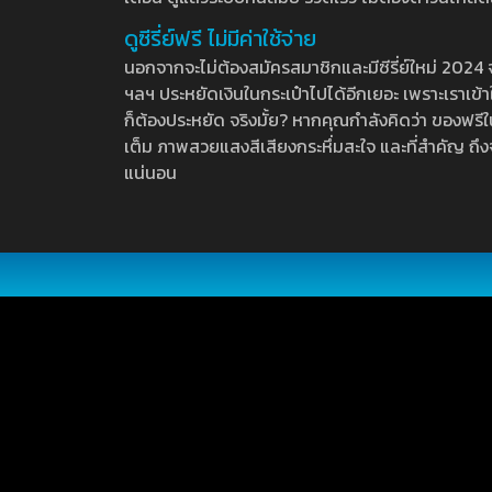
ดูซีรี่ย์ฟรี ไม่มีค่าใช้จ่าย
นอกจากจะไม่ต้องสมัครสมาชิกและมีซีรี่ย์ใหม่ 2024 จุกๆ
ฯลฯ ประหยัดเงินในกระเป๋าไปได้อีกเยอะ เพราะเราเข้าใจ
ก็ต้องประหยัด จริงมั้ย? หากคุณกำลังคิดว่า ของฟรีใน
เต็ม ภาพสวยแสงสีเสียงกระหึ่มสะใจ และที่สำคัญ ถึงจ
แน่นอน