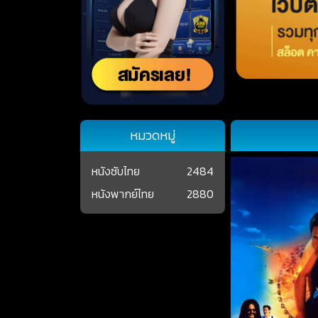
หมวดหมู่
หนังซับไทย
2484
หนังพากย์ไทย
2880