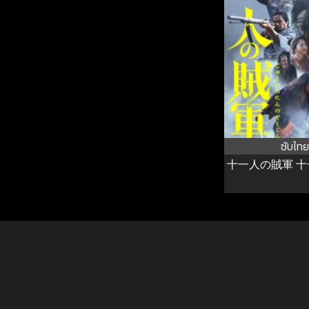
ซับไทย
十一人の賊軍 