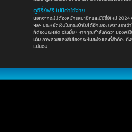
ดูซีรี่ย์ฟรี ไม่มีค่าใช้จ่าย
นอกจากจะไม่ต้องสมัครสมาชิกและมีซีรี่ย์ใหม่ 2024 จุกๆ
ฯลฯ ประหยัดเงินในกระเป๋าไปได้อีกเยอะ เพราะเราเข้าใจ
ก็ต้องประหยัด จริงมั้ย? หากคุณกำลังคิดว่า ของฟรีใน
เต็ม ภาพสวยแสงสีเสียงกระหึ่มสะใจ และที่สำคัญ ถึงจ
แน่นอน