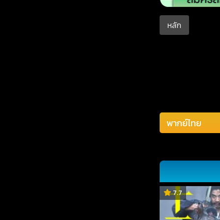
หลัก
7.7