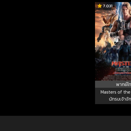
7.031
พากย์ไ
Masters of the
นักรบเจ้าจั