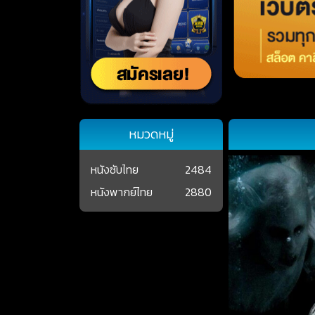
หมวดหมู่
หนังซับไทย
2484
หนังพากย์ไทย
2880