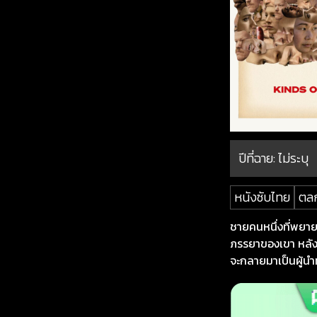
ปีที่ฉาย:
ไม่ระบุ
หนังซับไทย
ตล
ชายคนหนึ่งที่พยาย
ภรรยาของเขา หลังจ
จะกลายมาเป็นผู้นำ