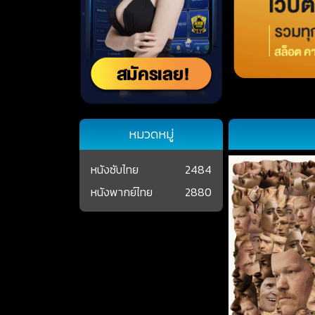
หมวดหมู่
หนังซับไทย
2484
หนังพากย์ไทย
2880