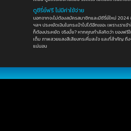
ดูซีรี่ย์ฟรี ไม่มีค่าใช้จ่าย
นอกจากจะไม่ต้องสมัครสมาชิกและมีซีรี่ย์ใหม่ 2024 จุกๆ
ฯลฯ ประหยัดเงินในกระเป๋าไปได้อีกเยอะ เพราะเราเข้าใจ
ก็ต้องประหยัด จริงมั้ย? หากคุณกำลังคิดว่า ของฟรีใน
เต็ม ภาพสวยแสงสีเสียงกระหึ่มสะใจ และที่สำคัญ ถึงจ
แน่นอน