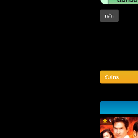
หลัก
6