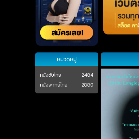
หมวดหมู่
หนังซับไทย
2484
หนังพากย์ไทย
2880