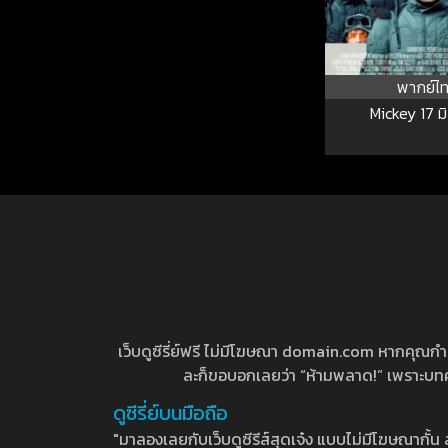
พากย์ไ
Mickey 17 มิ
เว็บดูซีรี่ย์ฟรี ไม่มีโฆษณา domain.com หากคุณกำลัง
ละก็ขอบอกเลยว่า “ห้ามพลาด!” เพราะบทความ
ดูซีรี่ย์บนมือถือ
"มาลองเลยกับเว็บดูซีรีส์สุดเจ๋ง แบบไม่มีโฆษณากั