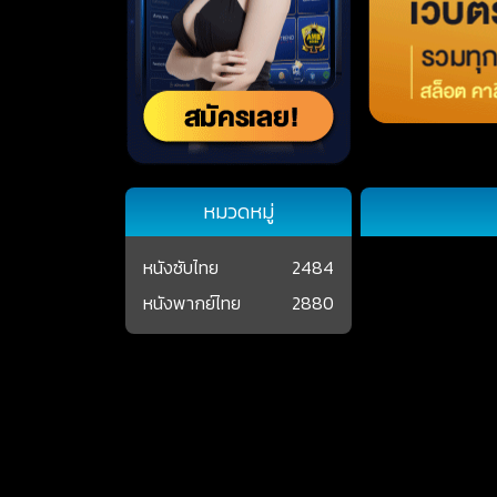
หมวดหมู่
หนังซับไทย
2484
หนังพากย์ไทย
2880