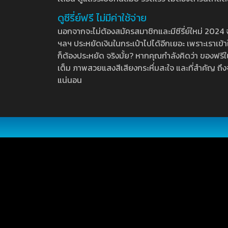
ดูซีรี่ย์ฟรี ไม่มีค่าใช้จ่าย
นอกจากจะไม่ต้องสมัครสมาชิกและมีซีรี่ย์ใหม่ 2024 จุกๆ
ฯลฯ ประหยัดเงินในกระเป๋าไปได้อีกเยอะ เพราะเราเข้าใจ
ก็ต้องประหยัด จริงมั้ย? หากคุณกำลังคิดว่า ของฟรีใน
เต็ม ภาพสวยแสงสีเสียงกระหึ่มสะใจ และที่สำคัญ ถึงจ
แน่นอน