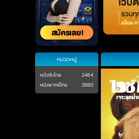
หมวดหมู่
หนังซับไทย
2484
หนังพากย์ไทย
2880