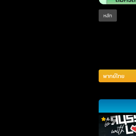
หลัก
6.8