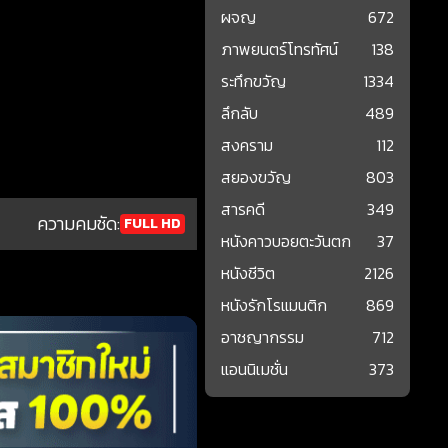
ผจญ
672
ภาพยนตร์โทรทัศน์
138
ระทึกขวัญ
1334
ลึกลับ
489
สงคราม
112
สยองขวัญ
803
สารคดี
349
ความคมชัด:
FULL HD
หนังคาวบอยตะวันตก
37
หนังชีวิต
2126
หนังรักโรแมนติก
869
อาชญากรรม
712
แอนนิเมชั่น
373