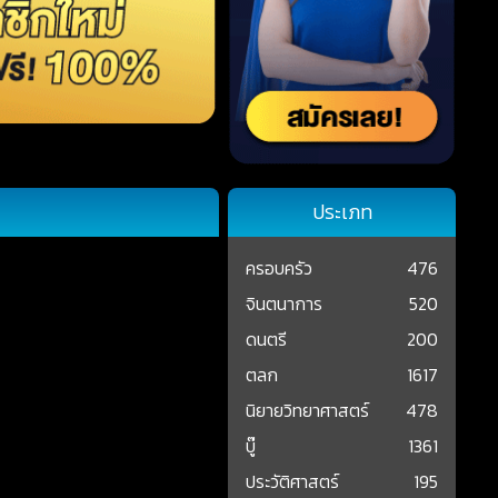
ประเภท
ครอบครัว
476
จินตนาการ
520
ดนตรี
200
ตลก
1617
นิยายวิทยาศาสตร์
478
บู๊
1361
ประวัติศาสตร์
195