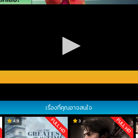
เรื่องที่คุณอาจสนใจ
D
FULL HD
FULL HD
4.9
3