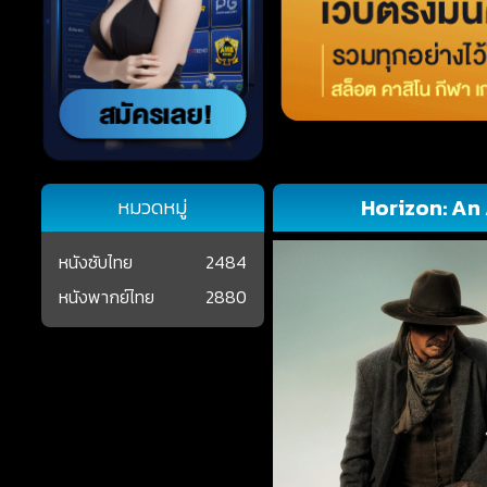
Horizon: An 
หมวดหมู่
หนังซับไทย
2484
หนังพากย์ไทย
2880