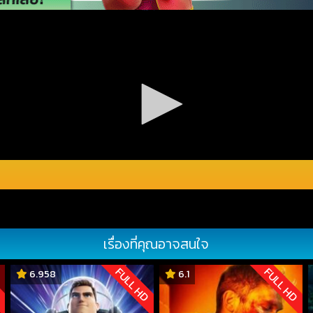
เรื่องที่คุณอาจสนใจ
D
FULL HD
FULL HD
6.958
6.1