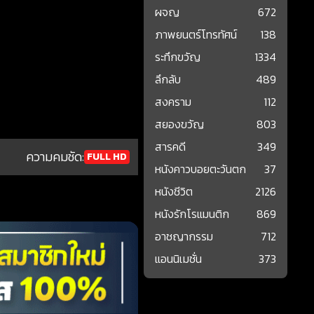
ผจญ
672
ภาพยนตร์โทรทัศน์
138
ระทึกขวัญ
1334
ลึกลับ
489
สงคราม
112
สยองขวัญ
803
สารคดี
349
ความคมชัด:
FULL HD
หนังคาวบอยตะวันตก
37
หนังชีวิต
2126
หนังรักโรแมนติก
869
อาชญากรรม
712
แอนนิเมชั่น
373