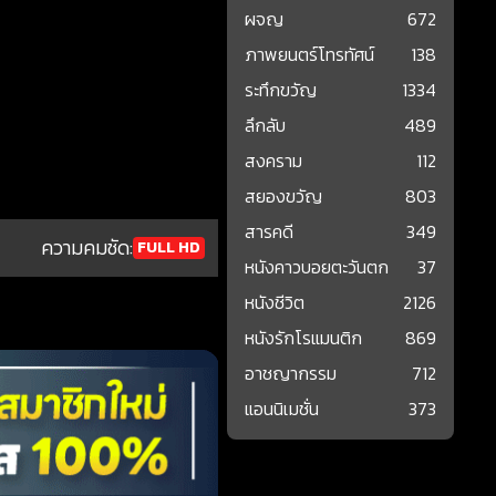
ผจญ
672
ภาพยนตร์โทรทัศน์
138
ระทึกขวัญ
1334
ลึกลับ
489
สงคราม
112
สยองขวัญ
803
สารคดี
349
ความคมชัด:
FULL HD
หนังคาวบอยตะวันตก
37
หนังชีวิต
2126
หนังรักโรแมนติก
869
อาชญากรรม
712
แอนนิเมชั่น
373