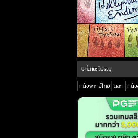
ปีที่ฉาย:
ไม่ระบุ
หนังพากย์ไทย
ตลก
หนังช