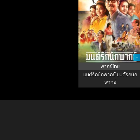
-
พากย์ไทย
มนต์รักนักพากย์ มนต์รักนัก
พากย์