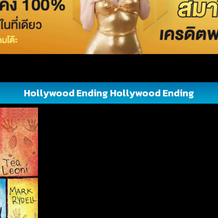
Hollywood Ending Hollywood Ending