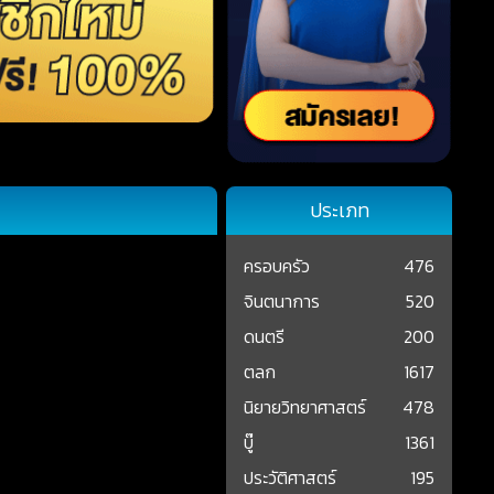
ประเภท
ครอบครัว
476
จินตนาการ
520
ดนตรี
200
ตลก
1617
นิยายวิทยาศาสตร์
478
บู๊
1361
ประวัติศาสตร์
195