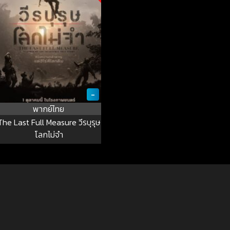
-
พากย์ไทย
The Last Full Measure วีรบุรุษ
โลกไม่จำ