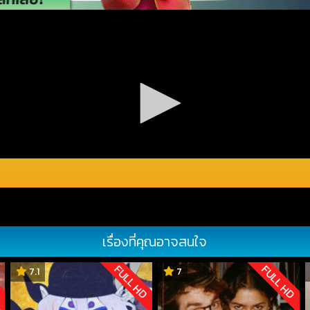
เรื่องที่คุณอาจสนใจ
D
FULL HD
FULL HD
7.1
7