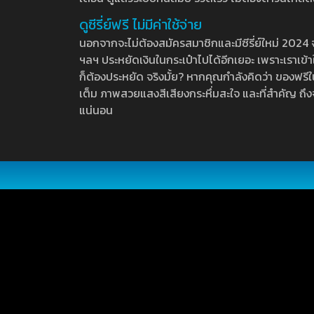
ดูซีรี่ย์ฟรี ไม่มีค่าใช้จ่าย
นอกจากจะไม่ต้องสมัครสมาชิกและมีซีรี่ย์ใหม่ 2024 จุกๆ
ฯลฯ ประหยัดเงินในกระเป๋าไปได้อีกเยอะ เพราะเราเข้าใจ
ก็ต้องประหยัด จริงมั้ย? หากคุณกำลังคิดว่า ของฟรีใน
เต็ม ภาพสวยแสงสีเสียงกระหึ่มสะใจ และที่สำคัญ ถึงจ
แน่นอน