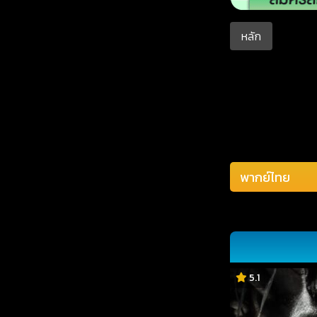
หลัก
5.1