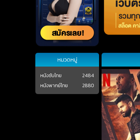
หมวดหมู่
หนังซับไทย
2484
หนังพากย์ไทย
2880