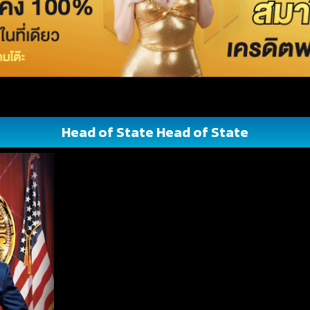
Head of State Head of State