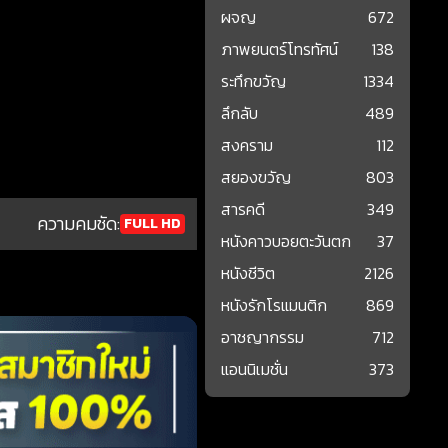
ผจญ
672
ภาพยนตร์โทรทัศน์
138
ระทึกขวัญ
1334
ลึกลับ
489
สงคราม
112
สยองขวัญ
803
สารคดี
349
ความคมชัด:
FULL HD
หนังคาวบอยตะวันตก
37
หนังชีวิต
2126
หนังรักโรแมนติก
869
อาชญากรรม
712
แอนนิเมชั่น
373