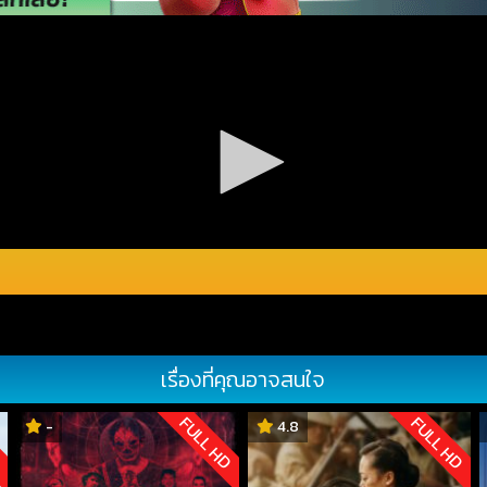
เรื่องที่คุณอาจสนใจ
D
FULL HD
FULL HD
-
4.8