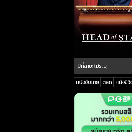
ปีที่ฉาย:
ไม่ระบุ
หนังซับไทย
ตลก
หนังชีวิ