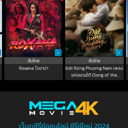
-
-
ซับไทย
ซับไทย
์
Roxana โรซาน่า
Đất Rừng Phương Nam เพลง
แห่งแดนใต้ (Song of the
South)
เว็บดูซีรี่ย์ออนไลน์ ซีรี่ย์ใหม่ 2024