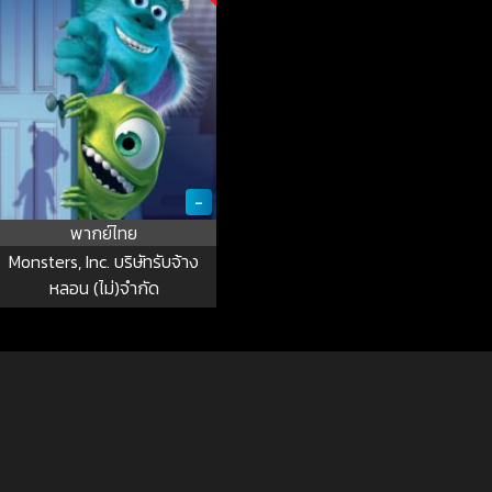
-
พากย์ไทย
Monsters, Inc. บริษัทรับจ้าง
หลอน (ไม่)จำกัด