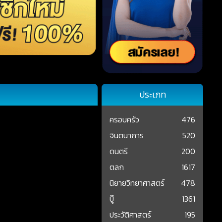
ประเภท
ครอบครัว
476
จินตนาการ
520
ดนตรี
200
ตลก
1617
นิยายวิทยาศาสตร์
478
บู๊
1361
ประวัติศาสตร์
195