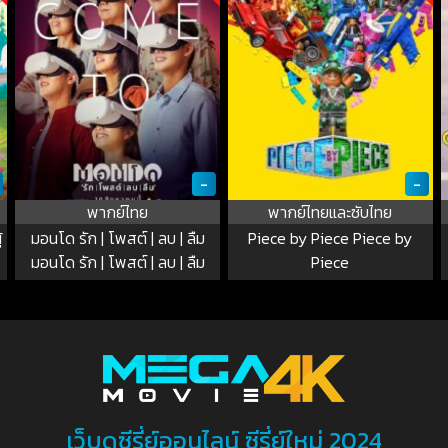
-
-
พากย์ไทย
พากย์ไทยและซับไทย
้
มอนโด รัก | โพสต์ | ลบ | ลืม
Piece by Piece Piece by
มอนโด รัก | โพสต์ | ลบ | ลืม
Piece
เว็บดูซีรี่ย์ออนไลน์ ซีรี่ย์ใหม่ 2024