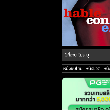
ปีที่ฉาย:
ไม่ระบุ
หนังซับไทย
หนังชีวิต
หนั