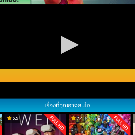
เรื่องที่คุณอาจสนใจ
D
FULL HD
FULL HD
5.5
7.4