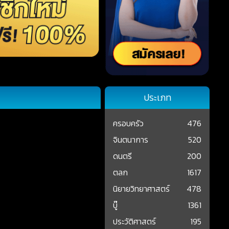
ประเภท
ครอบครัว
476
จินตนาการ
520
ดนตรี
200
ตลก
1617
นิยายวิทยาศาสตร์
478
บู๊
1361
ประวัติศาสตร์
195