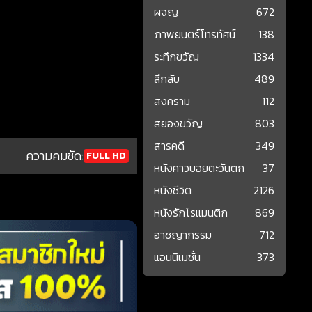
ผจญ
672
ภาพยนตร์โทรทัศน์
138
ระทึกขวัญ
1334
ลึกลับ
489
สงคราม
112
สยองขวัญ
803
สารคดี
349
ความคมชัด:
FULL HD
หนังคาวบอยตะวันตก
37
หนังชีวิต
2126
หนังรักโรแมนติก
869
อาชญากรรม
712
แอนนิเมชั่น
373