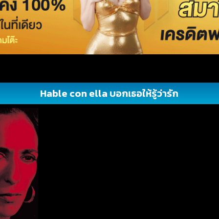
Hable con ella บอกเธอให้รู้ว่ารัก