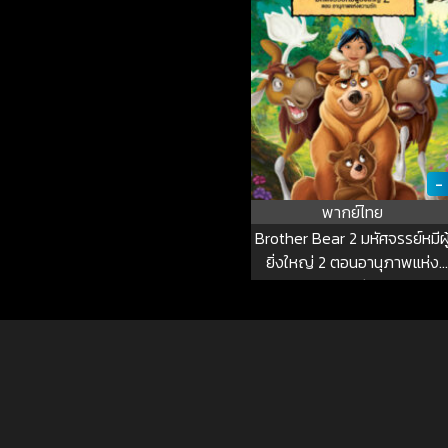
-
พากย์ไทย
Brother Bear 2 มหัศจรรย์หมีผู
ยิ่งใหญ่ 2 ตอนอานุภาพแห่ง
ความรัก