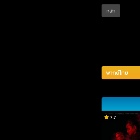
หลัก
7.7