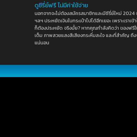
ดูซีรี่ย์ฟรี ไม่มีค่าใช้จ่าย
นอกจากจะไม่ต้องสมัครสมาชิกและมีซีรี่ย์ใหม่ 2024 จุกๆ
ฯลฯ ประหยัดเงินในกระเป๋าไปได้อีกเยอะ เพราะเราเข้าใจ
ก็ต้องประหยัด จริงมั้ย? หากคุณกำลังคิดว่า ของฟรีใน
เต็ม ภาพสวยแสงสีเสียงกระหึ่มสะใจ และที่สำคัญ ถึงจ
แน่นอน