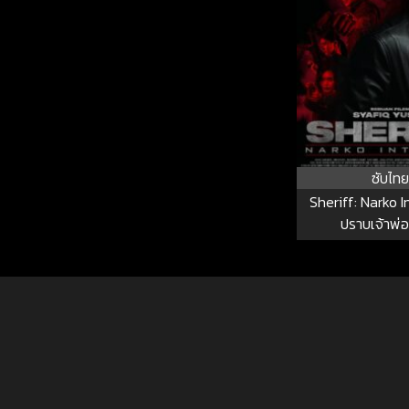
ซับไทย
Sheriff: Narko In
ปราบเจ้าพ่อ