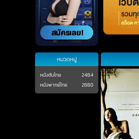
หมวดหมู่
หนังซับไทย
2484
หนังพากย์ไทย
2880