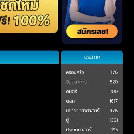
ประเภท
ครอบครัว
476
จินตนาการ
520
ดนตรี
200
ตลก
1617
นิยายวิทยาศาสตร์
478
บู๊
1361
ประวัติศาสตร์
195