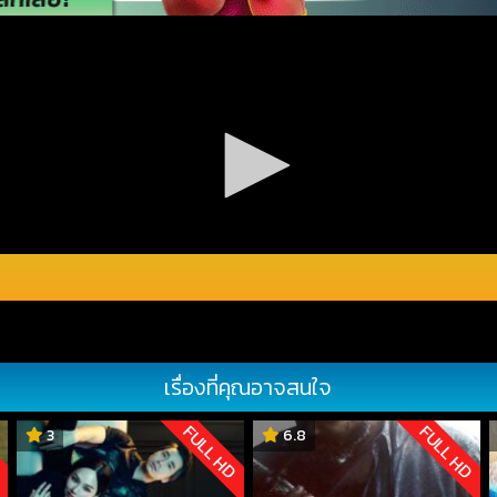
เรื่องที่คุณอาจสนใจ
D
FULL HD
FULL HD
3
6.8