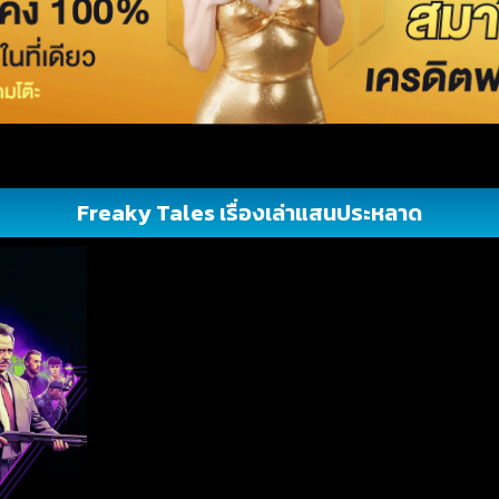
Freaky Tales เรื่องเล่าแสนประหลาด