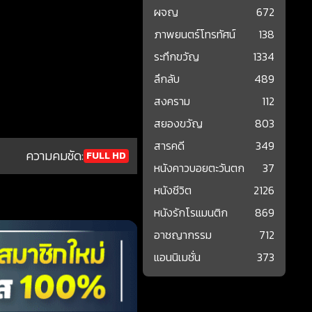
ผจญ
672
ภาพยนตร์โทรทัศน์
138
ระทึกขวัญ
1334
ลึกลับ
489
สงคราม
112
สยองขวัญ
803
สารคดี
349
ความคมชัด:
FULL HD
หนังคาวบอยตะวันตก
37
หนังชีวิต
2126
หนังรักโรแมนติก
869
อาชญากรรม
712
แอนนิเมชั่น
373