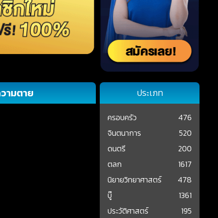
ยความตาย
ประเภท
ครอบครัว
476
จินตนาการ
520
ดนตรี
200
ตลก
1617
นิยายวิทยาศาสตร์
478
บู๊
1361
ประวัติศาสตร์
195