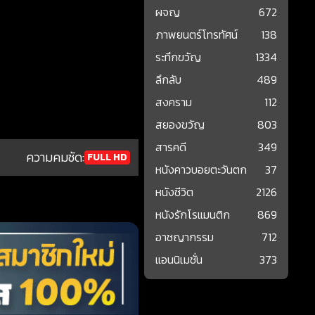
ผจญ
672
ภาพยนตร์โทรทัศน์
138
ระทึกขวัญ
1334
ลึกลับ
489
สงคราม
112
สยองขวัญ
803
สารคดี
349
ความคมชัด:
FULL HD
หนังคาวบอยตะวันตก
37
หนังชีวิต
2126
หนังรักโรแมนติก
869
อาชญากรรม
712
แอนนิเมชั่น
373