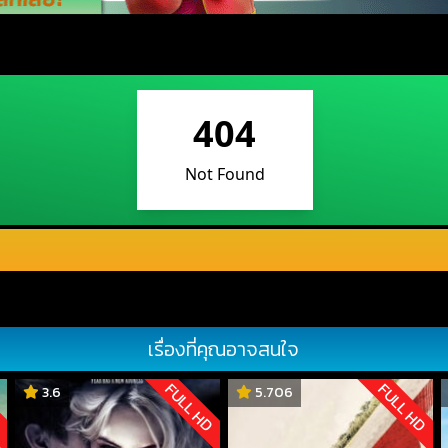
เรื่องที่คุณอาจสนใจ
D
FULL HD
FULL HD
3.6
5.706