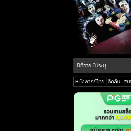
ปีที่ฉาย:
ไม่ระบุ
หนังพากย์ไทย
ลึกลับ
สย