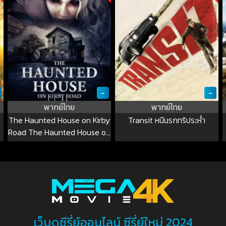
-
-
พากย์ไทย
พากย์ไทย
The Haunted House on Kirby
Transit หนีนรกทริประห่ำ
Road The Haunted House on
Kirby Road
เว็บดูซีรี่ย์ออนไลน์ ซีรี่ย์ใหม่ 2024