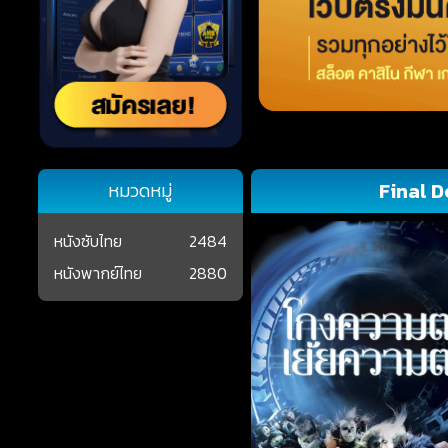
Final D
หมวดหมู่
หนังซับไทย
2484
หนังพากย์ไทย
2880