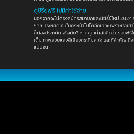
ดูซีรี่ย์ฟรี ไม่มีค่าใช้จ่าย
นอกจากจะไม่ต้องสมัครสมาชิกและมีซีรี่ย์ใหม่ 2024 จุกๆ
ฯลฯ ประหยัดเงินในกระเป๋าไปได้อีกเยอะ เพราะเราเข้าใจ
ก็ต้องประหยัด จริงมั้ย? หากคุณกำลังคิดว่า ของฟรีใน
เต็ม ภาพสวยแสงสีเสียงกระหึ่มสะใจ และที่สำคัญ ถึงจ
แน่นอน