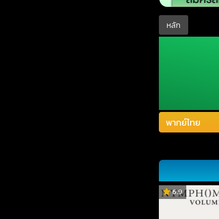
หลัก
6.9