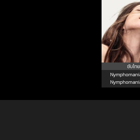
ซับไทย
Nymphomaniac
Nymphomaniac