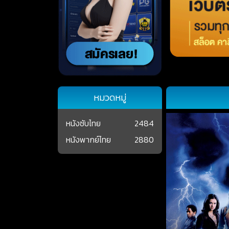
หมวดหมู่
หนังซับไทย
2484
หนังพากย์ไทย
2880