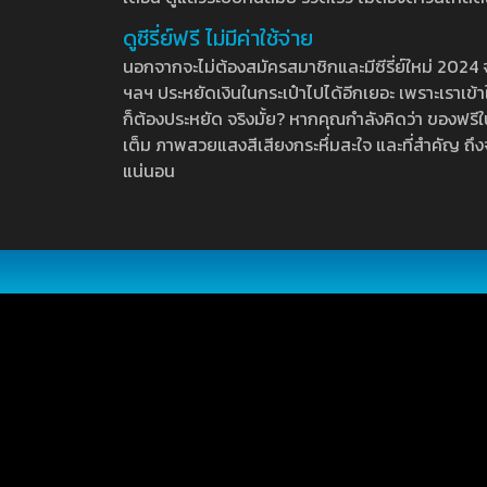
ดูซีรี่ย์ฟรี ไม่มีค่าใช้จ่าย
นอกจากจะไม่ต้องสมัครสมาชิกและมีซีรี่ย์ใหม่ 2024 จุกๆ
ฯลฯ ประหยัดเงินในกระเป๋าไปได้อีกเยอะ เพราะเราเข้าใจ
ก็ต้องประหยัด จริงมั้ย? หากคุณกำลังคิดว่า ของฟรีใน
เต็ม ภาพสวยแสงสีเสียงกระหึ่มสะใจ และที่สำคัญ ถึงจ
แน่นอน