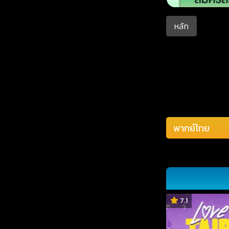
หลัก
7.1