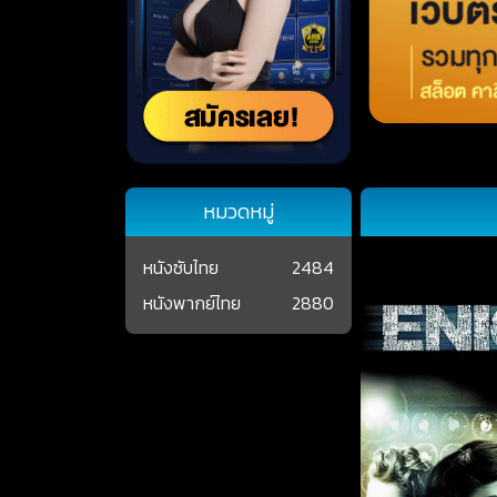
หมวดหมู่
หนังซับไทย
2484
หนังพากย์ไทย
2880