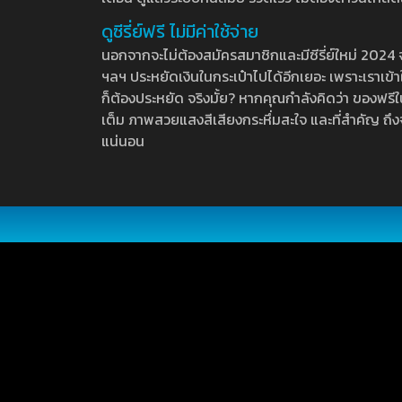
ดูซีรี่ย์ฟรี ไม่มีค่าใช้จ่าย
นอกจากจะไม่ต้องสมัครสมาชิกและมีซีรี่ย์ใหม่ 2024 จุกๆ
ฯลฯ ประหยัดเงินในกระเป๋าไปได้อีกเยอะ เพราะเราเข้าใจ
ก็ต้องประหยัด จริงมั้ย? หากคุณกำลังคิดว่า ของฟรีใน
เต็ม ภาพสวยแสงสีเสียงกระหึ่มสะใจ และที่สำคัญ ถึงจ
แน่นอน