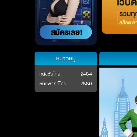
หมวดหมู่
หนังซับไทย
2484
หนังพากย์ไทย
2880