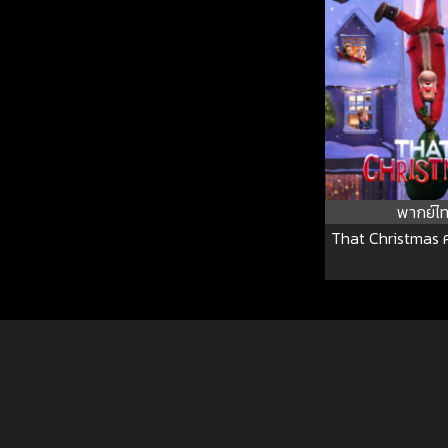
พากย์ไ
That Christmas ค