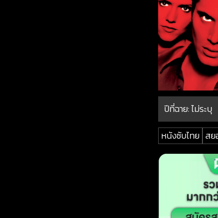
ปีที่ฉาย:
ไม่ระบุ
หนังซับไทย
สย