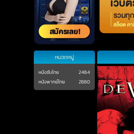
หมวดหมู่
หนังซับไทย
2484
หนังพากย์ไทย
2880