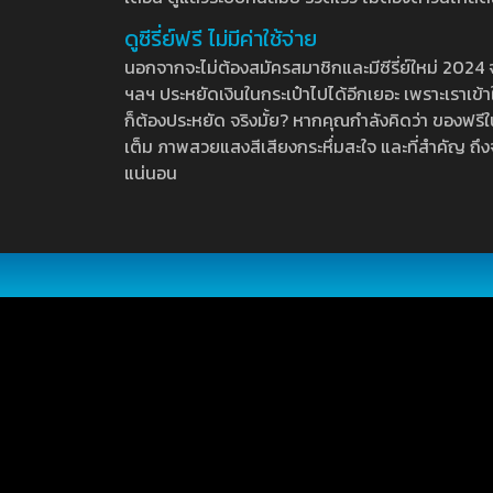
ดูซีรี่ย์ฟรี ไม่มีค่าใช้จ่าย
นอกจากจะไม่ต้องสมัครสมาชิกและมีซีรี่ย์ใหม่ 2024 จุกๆ
ฯลฯ ประหยัดเงินในกระเป๋าไปได้อีกเยอะ เพราะเราเข้าใจ
ก็ต้องประหยัด จริงมั้ย? หากคุณกำลังคิดว่า ของฟรีใน
เต็ม ภาพสวยแสงสีเสียงกระหึ่มสะใจ และที่สำคัญ ถึงจ
แน่นอน