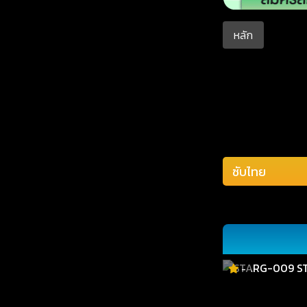
หลัก
-