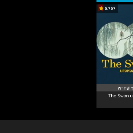
6.767
พากย์ไ
The Swan น